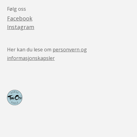
Følg oss
Facebook
Instagram
Her kan du lese om
personvern og
informasjonskapsler
v05041444