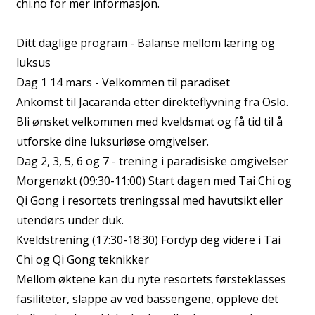
chi.no for mer informasjon.
Ditt daglige program - Balanse mellom læring og
luksus
Dag 1 14 mars - Velkommen til paradiset
Ankomst til Jacaranda etter direkteflyvning fra Oslo.
Bli ønsket velkommen med kveldsmat og få tid til å
utforske dine luksuriøse omgivelser.
Dag 2, 3, 5, 6 og 7 - trening i paradisiske omgivelser
Morgenøkt (09:30-11:00) Start dagen med Tai Chi og
Qi Gong i resortets treningssal med havutsikt eller
utendørs under duk.
Kveldstrening (17:30-18:30) Fordyp deg videre i Tai
Chi og Qi Gong teknikker
Mellom øktene kan du nyte resortets førsteklasses
fasiliteter, slappe av ved bassengene, oppleve det