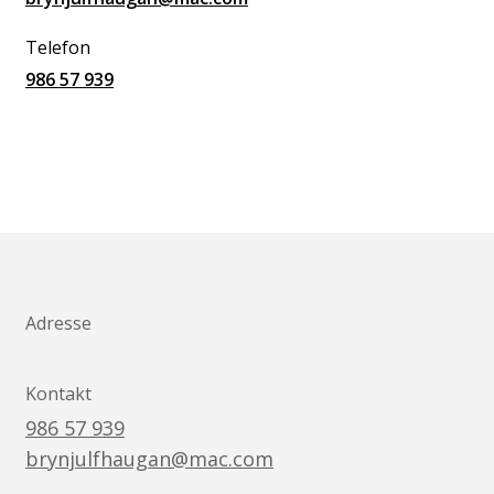
Telefon
986 57 939
Adresse
Kontakt
986 57 939
brynjulfhaugan@mac.com