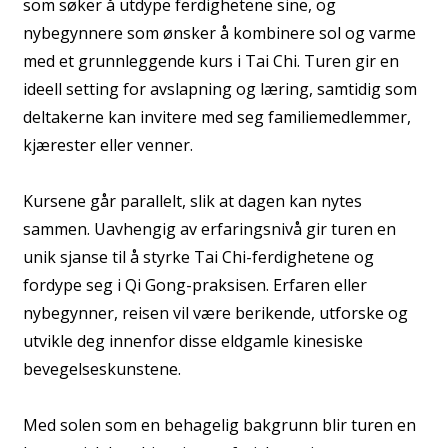
som søker å utdype ferdighetene sine, og
nybegynnere som ønsker å kombinere sol og varme
med et grunnleggende kurs i Tai Chi. Turen gir en
ideell setting for avslapning og læring, samtidig som
deltakerne kan invitere med seg familiemedlemmer,
kjærester eller venner.
Kursene går parallelt, slik at dagen kan nytes
sammen. Uavhengig av erfaringsnivå gir turen en
unik sjanse til å styrke Tai Chi-ferdighetene og
fordype seg i Qi Gong-praksisen. Erfaren eller
nybegynner, reisen vil være berikende, utforske og
utvikle deg innenfor disse eldgamle kinesiske
bevegelseskunstene.
Med solen som en behagelig bakgrunn blir turen en