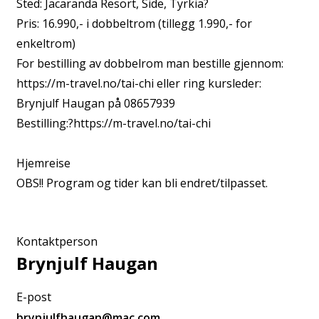
Sted: Jacaranda Resort, Side, Tyrkia?
Pris: 16.990,- i dobbeltrom (tillegg 1.990,- for
enkeltrom)
For bestilling av dobbelrom man bestille gjennom:
https://m-travel.no/tai-chi eller ring kursleder:
Brynjulf Haugan på 08657939
Bestilling:?https://m-travel.no/tai-chi
Hjemreise
OBS!! Program og tider kan bli endret/tilpasset.
Kontaktperson
Brynjulf Haugan
E-post
brynjulfhaugan@mac.com