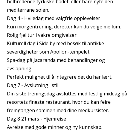
helbredende tyrkiske badet, eller bare nyte den
mediterrane solen.
Dag 4 - Hviledag med valgfrie opplevelser
Kun morgentrening, deretter kan du velge mellom:
Rolig fjelltur i vakre omgivelser
Kulturell dag i Side by med besøk til antikke
severdigheter som Apollon-tempelet
Spa-dag på Jacaranda med behandlinger og
avslapning
Perfekt mulighet til å integrere det du har lært.
Dag 7 - Avslutning i stil
Din siste treningsdag avsluttes med festlig middag på
resortets fineste restaurant, hvor du kan feire
fremgangen sammen med dine medkursister.
Dag 8 21 mars - Hjemreise
Avreise med gode minner og ny kunnskap.