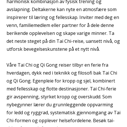
harmonisk kombinasjon av fysisk trening og
avslapning. Deltakerne kan nyte en atmosfære som
inspirerer til læring og fellesskap. Inviter med deg en
venn, familiemedlem eller partner for å dele denne
berikende opplevelsen og skape varige minner. Ta
det neste steget på din Tai Chi-reise, uansett nivå, og
utforsk bevegelseskunstene på et nytt nivå.
Våre Tai Chi og Qi Gong reiser tilbyr en ferie fra
hverdagen, dykk ned i teknikk og filosofi bak Tai Chi
og Qi Gong. Egenpleie for kropp og sjel, kombinert
med fellesskap og flotte destinasjoner. Tai Chi-ferie
gir avspenning, styrket kropp og overskudd. Som
nybegynner lærer du grunnleggende oppvarming
for ledd og ryggrad, systematisk gjennomgang av Tai
Chi-formen og opplever helsefordelene. Besøk tai-