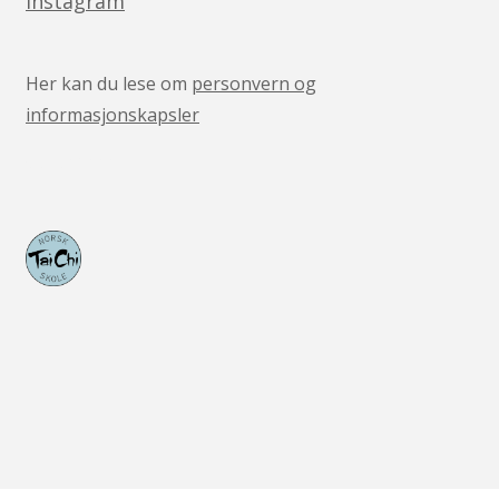
Instagram
Her kan du lese om
personvern og
informasjonskapsler
v05041444