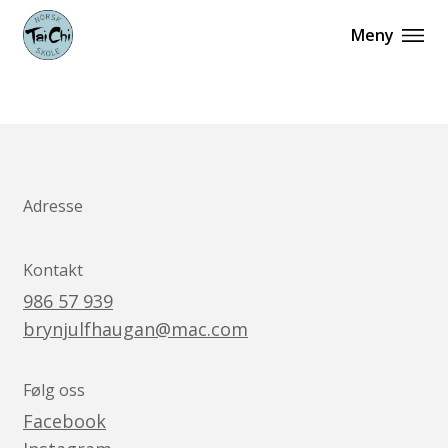
Meny
Adresse
Kontakt
986 57 939
brynjulfhaugan@mac.com
Følg oss
Facebook