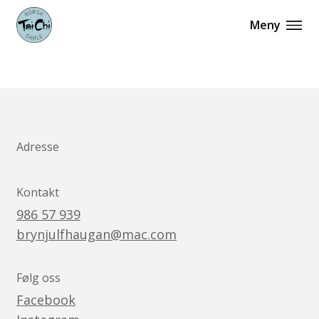
Meny
Adresse
Kontakt
986 57 939
brynjulfhaugan@mac.com
Følg oss
Facebook