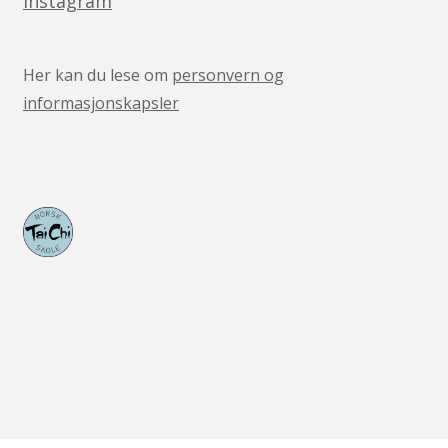
Instagram
Her kan du lese om
personvern og
informasjonskapsler
v05041444